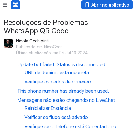
Abrir no aplicativo
Resoluções de Problemas -
WhatsApp QR Code
Nicola Occhipinti
Publicado em NicoChat
Última atualização em Fri Jul 19 2024
Update bot failed. Status is disconnected.
URL de domínio está incorreta
Verifique os dados de conexão
This phone number has already been used.
Mensagens não estão chegando no LiveChat
Reinicializar Instância
Verificar se fluxo está ativado
Verifique se o Telefone está Conectado no 