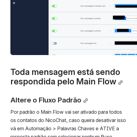
Toda mensagem está sendo 
respondida pelo Main Flow
Altere o Fluxo Padrão
Por padrão o Main Flow vai ser ativado para todos 
os contatos do NicoChat, caso queira desativar isso 
vá em Automação > Palavras Chaves e ATIVE a 
resposta padrão sem selecionar nenhum fluxo, 